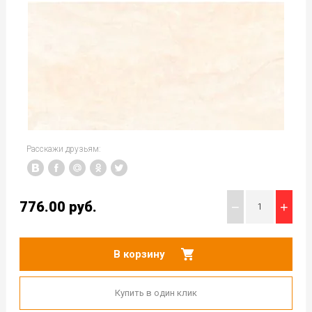
Расскажи друзьям:
776.00
руб.
−
+
В корзину
Купить в один клик