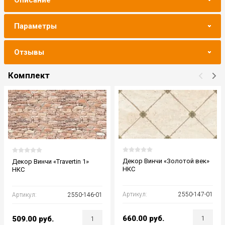
Описание
Параметры
Отзывы
Комплект
Декор Винчи «Золотой век»
Декор Винчи «Travertin 1»
НКС
НКС
Артикул:
2550-147-01
Артикул:
2550-146-01
660.00
руб.
509.00
руб.