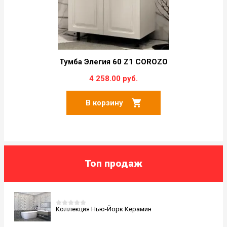
Тумба Элегия 60 Z1 COROZO
4 258.00 руб.
В корзину
Топ продаж
Коллекция Нью-Йорк Керамин