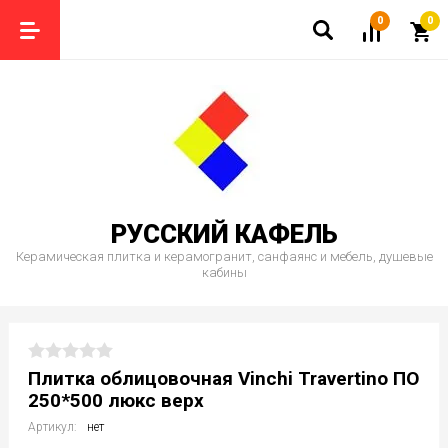
0
0
РУССКИЙ КАФЕЛЬ
Керамическая плитка и керамогранит, санфаянс и мебель, душевые
кабины
Плитка облицовочная Vinchi Travertino ПО
250*500 люкс верх
Артикул:
нет