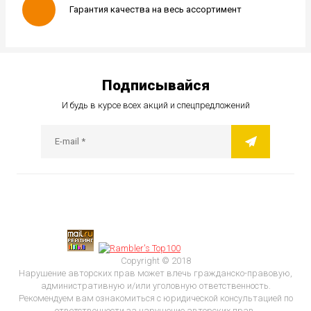
Гарантия качества на весь ассортимент
Подписывайся
И будь в курсе всех акций и спецпредложений
Copyright © 2018
Нарушение авторских прав может влечь гражданско-правовую,
административную и/или уголовную ответственность.
Рекомендуем вам ознакомиться с юридической консультацией по
ответственности за нарушение авторских прав.