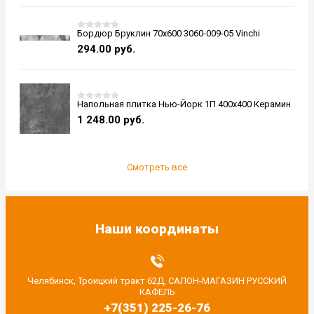
Бордюр Бруклин 70x600 3060-009-05 Vinchi
294.00
руб.
Напольная плитка Нью-Йорк 1П 400x400 Керамин
1 248.00
руб.
Смотреть все
Наши координаты
Челябинск, Троицкий тракт 62Д, САЛОН-МАГАЗИН РУССКИЙ
КАФЕЛЬ
+7(351) 225-26-76