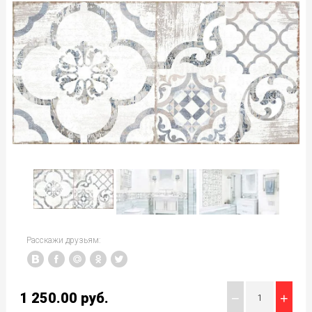
Расскажи друзьям:
1 250.00
руб.
−
+