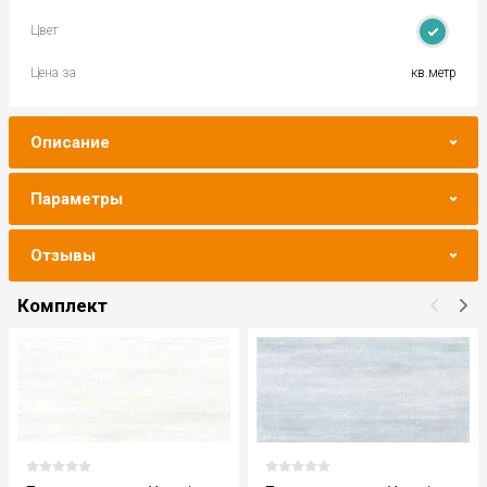
Цвет
Цена за
кв.метр
Описание
Параметры
Отзывы
Комплект