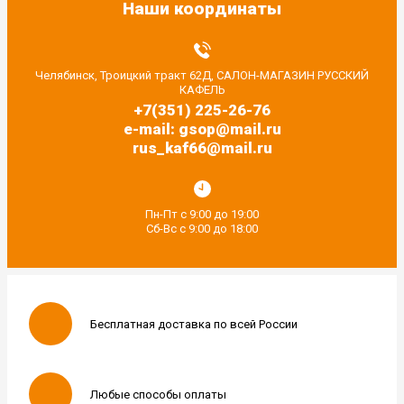
Наши координаты
Челябинск, Троицкий тракт 62Д, САЛОН-МАГАЗИН РУССКИЙ
КАФЕЛЬ
+7(351) 225-26-76
e-mail: gsop@mail.ru
rus_kaf66@mail.ru
Пн-Пт с 9:00 до 19:00
Сб-Вс с 9:00 до 18:00
Бесплатная доставка по всей России
Любые способы оплаты