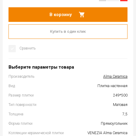
В корзину
Купить в один клик
Сравнить
Выберите параметры товара
Производитель
Alma Ceramica
Вид
Плитка настенная
Размер плитки
249*500
Тип поверхности
Матовая
Толщина
7,5
Форма плитки
Прямоугольник
Коллекции керамической плитки
VENEZIA Alma Ceramica