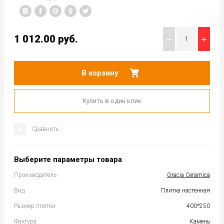
1 012.00
руб.
−
+
В корзину
Купить в один клик
Сравнить
Выберите параметры товара
Производитель
Gracia Ceramica
Вид
Плитка настенная
Размер плитки
400*250
Фактура
Камень