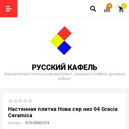
0
0
РУССКИЙ КАФЕЛЬ
Керамическая плитка и керамогранит, санфаянс и мебель, душевые
кабины
Настенная плитка Нова сер низ 04 Gracia
Ceramica
Артикул:
010100001574