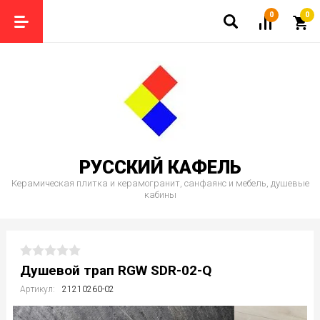
0
0
РУССКИЙ КАФЕЛЬ
Керамическая плитка и керамогранит, санфаянс и мебель, душевые
кабины
Душевой трап RGW SDR-02-Q
Артикул:
21210260-02