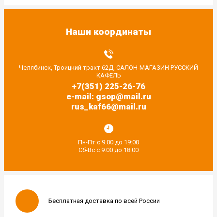
Наши координаты
Челябинск, Троицкий тракт 62Д, САЛОН-МАГАЗИН РУССКИЙ
КАФЕЛЬ
+7(351) 225-26-76
e-mail: gsop@mail.ru
rus_kaf66@mail.ru
Пн-Пт с 9:00 до 19:00
Сб-Вс с 9:00 до 18:00
Бесплатная доставка по всей России