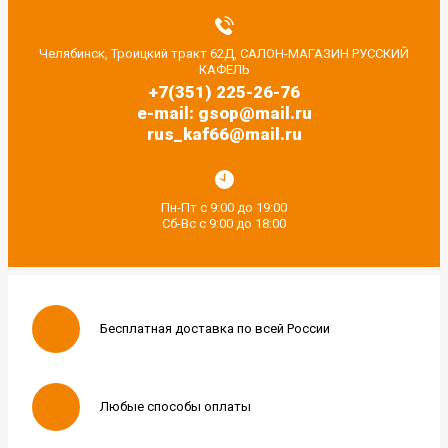
Челябинск, Троицкий тракт 62Д, САЛОН-МАГАЗИН РУССКИЙ
КАФЕЛЬ
+7(351) 225-26-76
e-mail: gsop@mail.ru
rus_kaf66@mail.ru
Пн-Пт с 9:00 до 19:00
Сб-Вс с 9:00 до 18:00
Бесплатная доставка по всей России
Любые способы оплаты