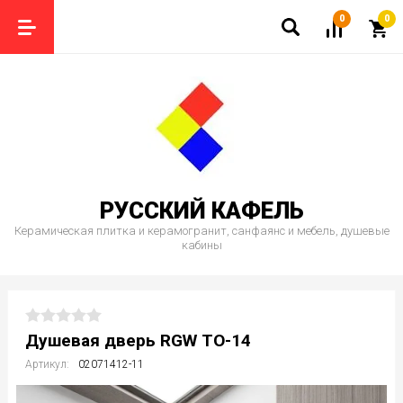
0
0
РУССКИЙ КАФЕЛЬ
Керамическая плитка и керамогранит, санфаянс и мебель, душевые
кабины
Душевая дверь RGW TO-14
Артикул:
02071412-11